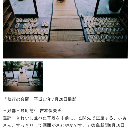
「修行の合間」平成17年7月28日撮影
三好郡三野町芝生 吉本保夫氏
選評「きれいに並べた草履を手前に、玄関先で正座する、小坊
さん、すっきりして画面がさわやかです。」徳島新聞8月10日