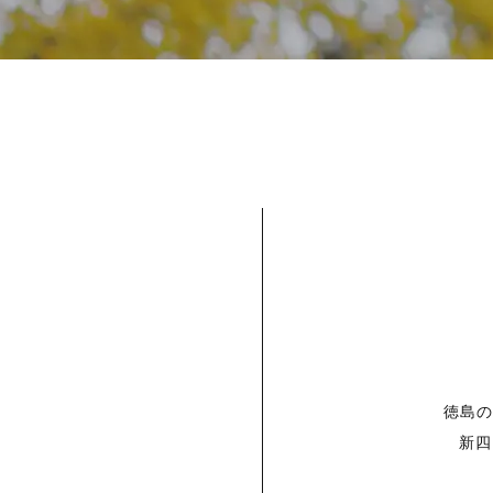
徳島
新四