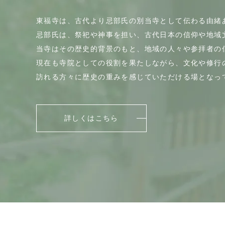
東福寺は、古代より忌部氏の別当寺として伝わる由緒
忌部氏は、祭祀や神事を担い、古代日本の信仰や地域
当寺はその歴史的背景のもと、地域の人々や参拝者の
現在も寺院としての役割を果たしながら、文化や修行
訪れる方々に歴史の重みを感じていただける場となっ
詳しくはこちら