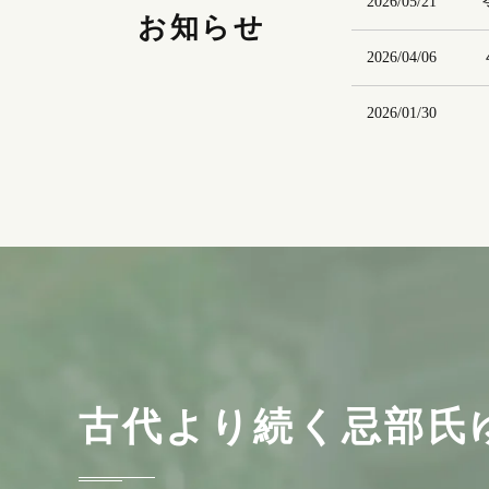
2026/05/21
お知らせ
2026/04/06
2026/01/30
2026/01/15
古代より続く
忌部氏