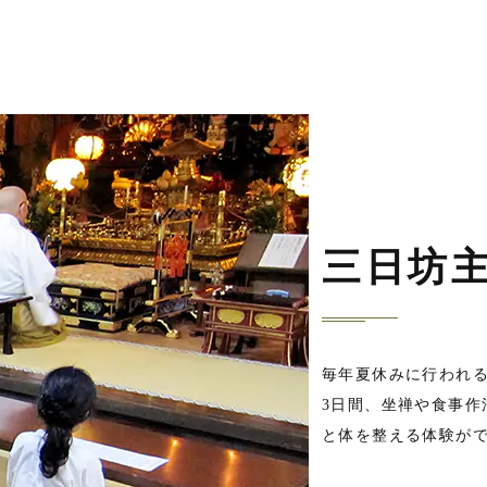
三日坊
毎年夏休みに行われ
3日間、坐禅や食事作
と体を整える体験が