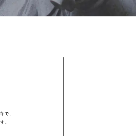
寺で、
です。