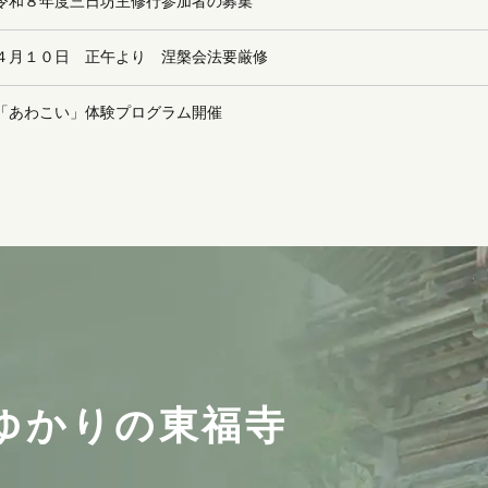
令和８年度三日坊主修行参加者の募集
４月１０日 正午より 涅槃会法要厳修
「あわこい」体験プログラム開催
東福寺のホームページを新しくオープンしました。
ゆかりの東福寺