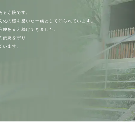
ある寺院です。
文化の礎を築いた一族として知られています。
信仰を支え続けてきました。
の伝統を守り、
ています。