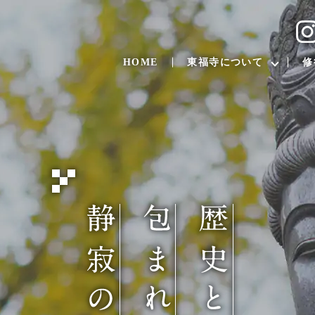
HOME
東福寺について
修