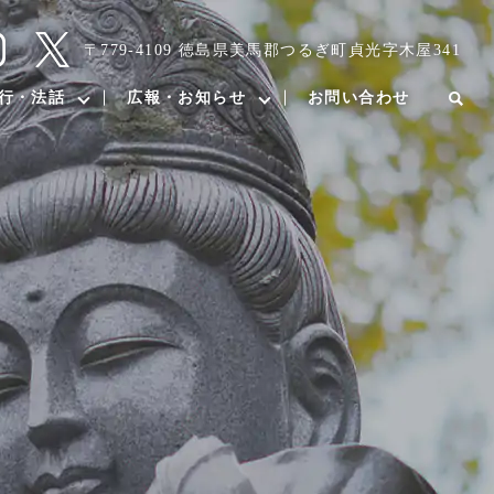
〒779-4109 徳島県美馬郡つるぎ町貞光字木屋341
行・法話
広報・お知らせ
お問い合わせ