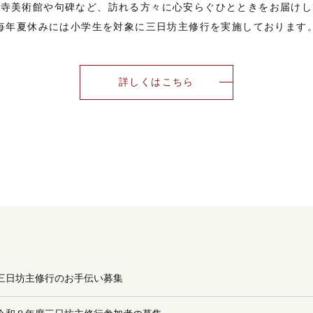
福寺美術館や句碑など、訪れる方々に心安らぐひとときをお届けし
毎年夏休みには小学生を対象に三日坊主修行を実施しております
詳しくはこちら
三日坊主修行のお手伝い募集