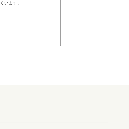
ています。
。