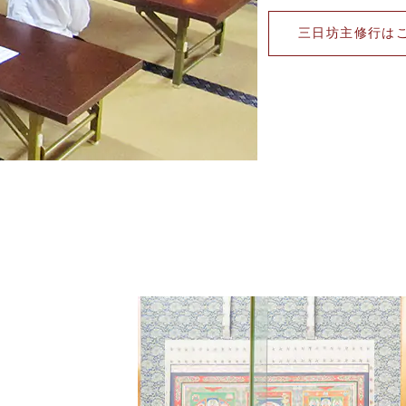
三日坊主修行は