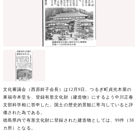
文化審議会（西原鈴子会長）は12月9日、つるぎ町貞光木屋の
東福寺本堂を、登録有形文化財（建造物）にするよう中川正春
文部科学相に答申した。国土の歴史的景観に寄与していると評
価された為である。
徳島県内で有形文化財に登録された建造物としては、99件（38
カ所）となる。